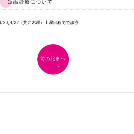
短縮診療について
4/20,4/27（共に木曜）土曜日程でで診療
前の記事へ