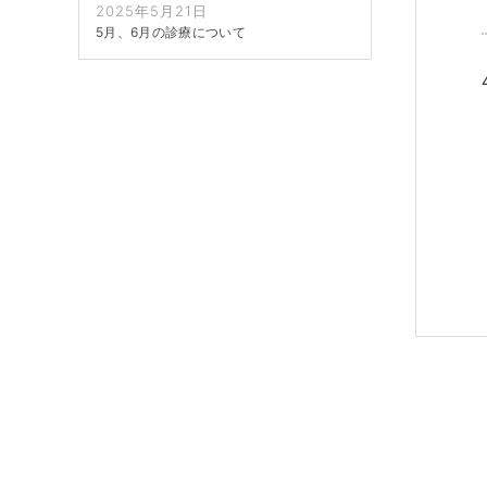
2025年5月21日
5月、6月の診療について