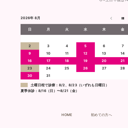
2026年 8月
日
月
火
水
木
金
2
3
4
5
6
7
9
10
11
12
13
14
16
17
18
19
20
21
23
24
25
26
27
28
30
31
土曜日程で診療：8/2、8/23（いずれも日曜日）
夏季休診：8/16（日）〜8/21（金）
HOME
初めての方へ