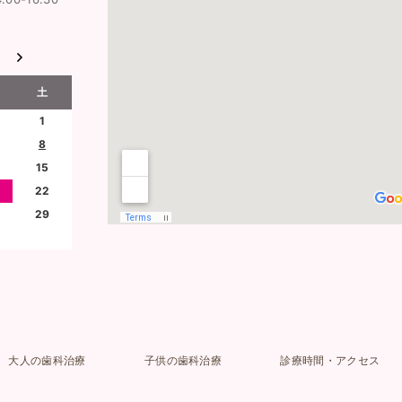
土
1
8
15
22
29
大人の歯科治療
子供の歯科治療
診療時間・アクセス