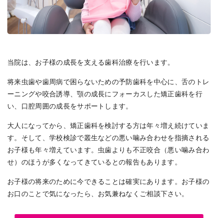
当院は、お子様の成長を支える歯科治療を行います。
将来虫歯や歯周病で困らないための予防歯科を中心に、舌のトレ
ーニングや咬合誘導、顎の成長にフォーカスした矯正歯科を行
い、口腔周囲の成長をサポートします。
大人になってから、矯正歯科を検討する方は年々増え続けていま
す。そして、学校検診で叢生などの悪い噛み合わせを指摘される
お子様も年々増えています。虫歯よりも不正咬合（悪い噛み合わ
せ）のほうが多くなってきているとの報告もあります。
お子様の将来のために今できることは確実にあります。お子様の
お口のことで気になったら、お気兼ねなくご相談下さい。