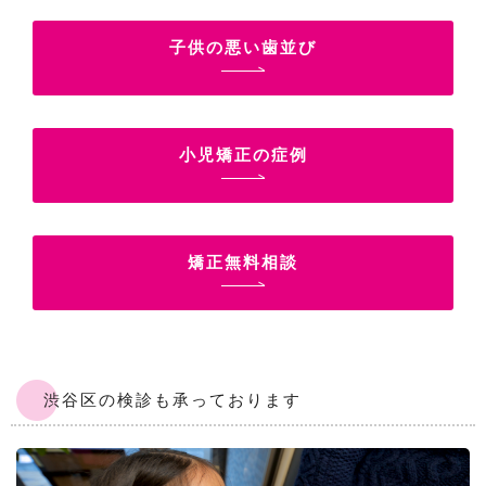
子供の悪い歯並び
小児矯正の症例
矯正無料相談
渋谷区の検診も承っております