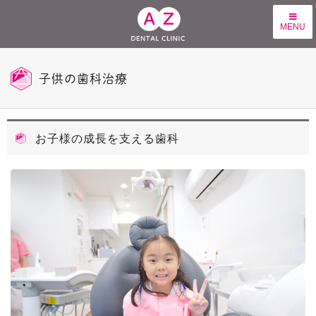
MENU
子供の歯科治療
お子様の成長を支える歯科