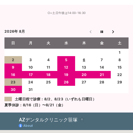
○=土日午後は14:00-16:30
2026年 8月
日
月
火
水
木
金
土
1
2
3
4
5
6
7
8
9
10
11
12
13
14
15
16
17
18
19
20
21
22
23
24
25
26
27
28
29
30
31
土曜日程で診療：8/2、8/23（いずれも日曜日）
夏季休診：8/16（日）〜8/21（金）