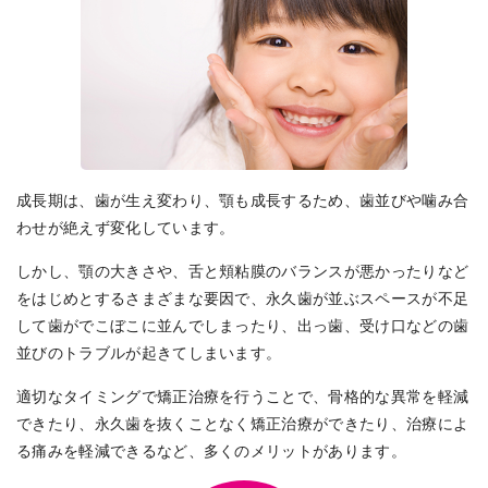
成長期は、歯が生え変わり、顎も成長するため、歯並びや噛み合
わせが絶えず変化しています。
しかし、顎の大きさや、舌と頬粘膜のバランスが悪かったりなど
をはじめとするさまざまな要因で、永久歯が並ぶスペースが不足
して歯がでこぼこに並んでしまったり、出っ歯、受け口などの歯
並びのトラブルが起きてしまいます。
適切なタイミングで矯正治療を行うことで、骨格的な異常を軽減
できたり、永久歯を抜くことなく矯正治療ができたり、治療によ
る痛みを軽減できるなど、多くのメリットがあります。