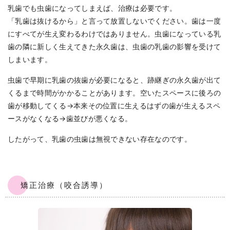
乳歯でも虫歯になってしまえば、治療は必要です。
「乳歯は抜けるから」と言って放置しないでください。歯は一度
にすべてが生え変わるわけではありません。虫歯になっている乳
歯の隣に新しく生えてきた永久歯は、虫歯の乳歯の影響を受けて
しまいます。
虫歯で早期に乳歯の抜歯が必要になると、跡継ぎの永久歯が出て
くるまで時間がかかることがあります。空いたスペースに後ろの
歯が移動してくる→本来その位置に生えるはずの歯が生えるスペ
ースがなくなる→歯並びが悪くなる。
したがって、乳歯の虫歯は無視できない存在なのです。
矯正治療（咬合誘導）