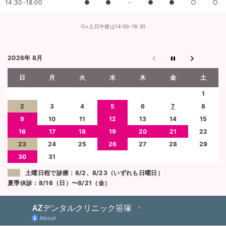
14:30-18:00
●
●
-
●
●
○
○
○=土日午後は14:00-16:30
2026年 8月
日
月
火
水
木
金
土
1
2
3
4
5
6
7
8
9
10
11
12
13
14
15
16
17
18
19
20
21
22
23
24
25
26
27
28
29
30
31
土曜日程で診療：8/2、8/23（いずれも日曜日）
夏季休診：8/16（日）〜8/21（金）