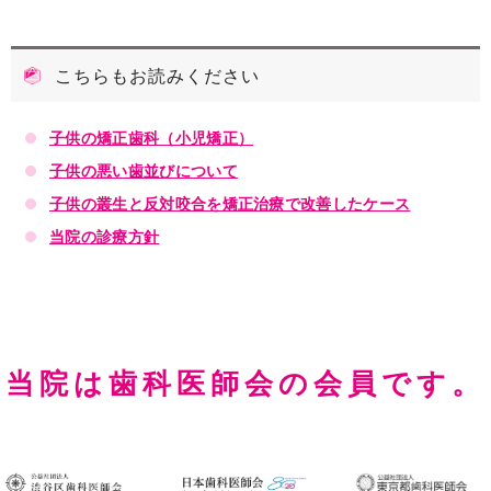
こちらもお読みください
子供の矯正歯科（小児矯正）
子供の悪い歯並びについて
子供の叢生と反対咬合を矯正治療で改善したケース
当院の診療方針
当院は歯科医師会の会員です。