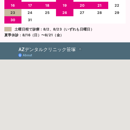
16
17
18
19
20
21
22
23
24
25
26
27
28
29
30
31
土曜日程で診療：8/2、8/23（いずれも日曜日）
夏季休診：8/16（日）〜8/21（金）