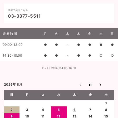
診療予約はこちら
03-3377-5511
診療時間
月
火
水
木
金
土
日
09:00-13:00
●
●
-
●
●
●
●
14:30-18:00
●
●
-
●
●
○
○
○=土日午後は14:00-16:30
2026年 8月
日
月
火
水
木
金
土
1
2
3
4
5
6
7
8
9
10
11
12
13
14
15