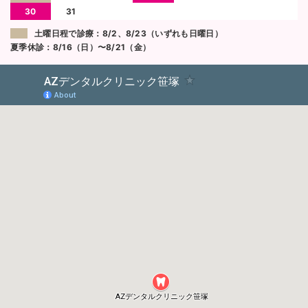
30
31
土曜日程で診療：8/2、8/23（いずれも日曜日）
夏季休診：8/16（日）〜8/21（金）