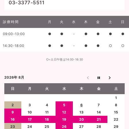
03-3377-5511
診療時間
月
火
水
木
金
土
日
09:00-13:00
●
●
-
●
●
●
●
14:30-18:00
●
●
-
●
●
○
○
○=土日午後は14:00-16:30
2026年 8月
日
月
火
水
木
金
土
1
2
3
4
5
6
7
8
9
10
11
12
13
14
15
16
17
18
19
20
21
22
23
24
25
26
27
28
29